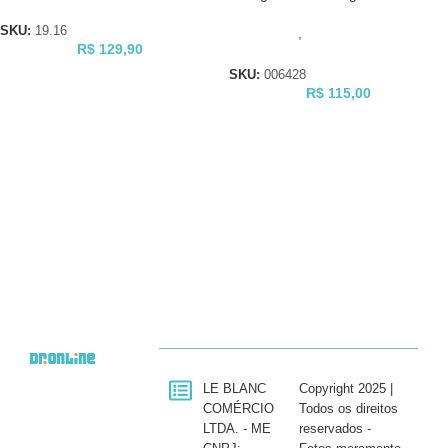
Autoclave
SKU:
19.16
Autoclaves
,
Acessórios para
R$
129,90
Autoclave
SKU:
006428
R$
115,00
LE BLANC
Copyright 2025 |
COMÉRCIO
Todos os direitos
LTDA. - ME
reservados -