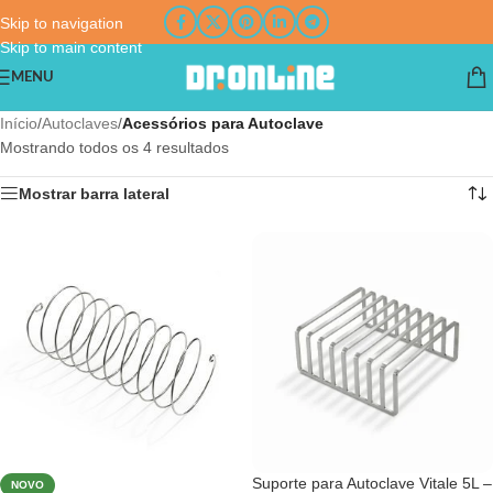
Skip to navigation
Skip to main content
MENU
Início
/
Autoclaves
/
Acessórios para Autoclave
Mostrando todos os 4 resultados
Mostrar barra lateral
Suporte para Autoclave Vitale 5L –
NOVO